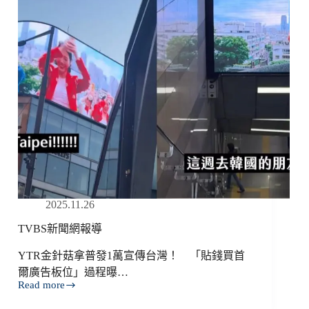
導
2025.11.26
TVBS新聞網報導
YTR金針菇拿普發1萬宣傳台灣！ 「貼錢買首
爾廣告板位」過程曝…
Read more
TVBS
新