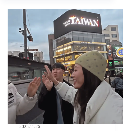
聞
網
報
導
2025.11.26