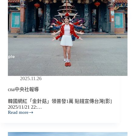
2025.11.26
cna中央社報導
韓國網紅「金針菇」領普發1萬 貼錢宣傳台灣[影]
2025/11/21 22:…
Read more
cna
中
央
社