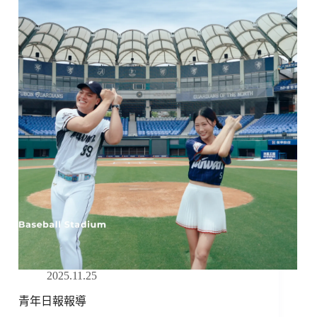
報
導
2025.11.25
青年日報報導