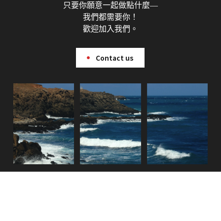
只要你願意一起做點什麼—
我們都需要你！
歡迎加入我們。
Contact us
Copyright © 2026 明天見公益協會 保留一切權利。｜本
網站由
快找整合顧問
建置維護。