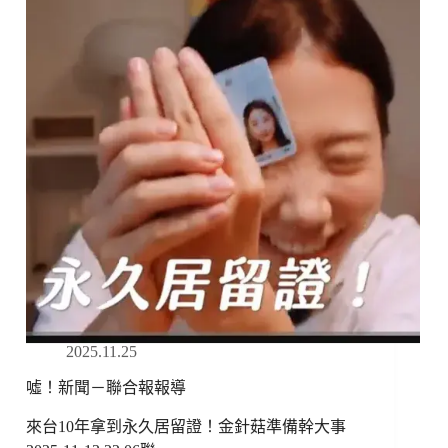
2025.11.25
噓！新聞－聯合報報導
來台10年拿到永久居留證！金針菇準備幹大事