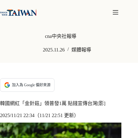
跳
至
主
要
內
cna中央社報導
容
2025.11.26
媒體報導
加入為 Google 偏好來源
韓國網紅「金針菇」領普發1萬 貼錢宣傳台灣[影]
2025/11/21 22:34（11/21 22:51 更新）