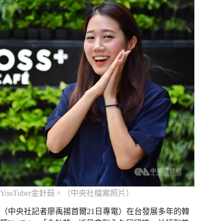
YouTuber金針菇。（中央社檔案照片）
（中央社記者廖禹揚首爾21日專電）在台發展多年的韓