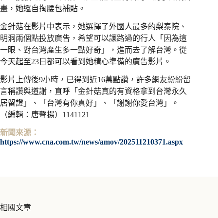
畫，她還自掏腰包補貼。
金針菇在影片中表示，她選擇了外國人最多的梨泰院、
明洞兩個點投放廣告，希望可以讓路過的行人「因為這
一眼、對台灣產生多一點好奇」，進而去了解台灣。從
今天起至23日都可以看到她精心準備的廣告影片。
影片上傳後9小時，已得到近16萬點讚，許多網友紛紛留
言稱讚與道謝，直呼「金針菇真的有資格拿到台灣永久
居留證」、「台灣有你真好」、「謝謝你愛台灣」。
（編輯：唐聲揚）1141121
新聞來源：
https://www.cna.com.tw/news/amov/202511210371.aspx
相關文章