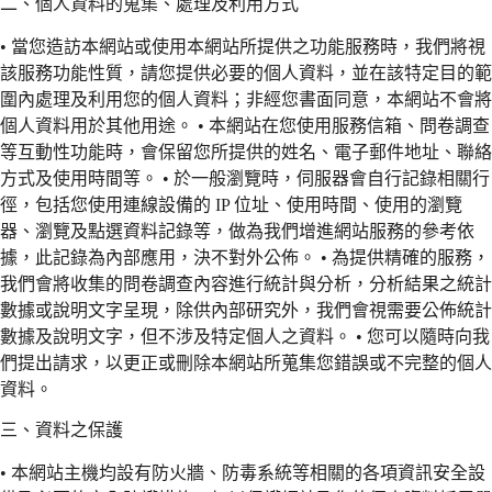
二、個人資料的蒐集、處理及利用方式
• 當您造訪本網站或使用本網站所提供之功能服務時，我們將視
該服務功能性質，請您提供必要的個人資料，並在該特定目的範
圍內處理及利用您的個人資料；非經您書面同意，本網站不會將
個人資料用於其他用途。 • 本網站在您使用服務信箱、問卷調查
等互動性功能時，會保留您所提供的姓名、電子郵件地址、聯絡
方式及使用時間等。 • 於一般瀏覽時，伺服器會自行記錄相關行
徑，包括您使用連線設備的 IP 位址、使用時間、使用的瀏覽
器、瀏覽及點選資料記錄等，做為我們增進網站服務的參考依
據，此記錄為內部應用，決不對外公佈。 • 為提供精確的服務，
我們會將收集的問卷調查內容進行統計與分析，分析結果之統計
數據或說明文字呈現，除供內部研究外，我們會視需要公佈統計
數據及說明文字，但不涉及特定個人之資料。 • 您可以隨時向我
們提出請求，以更正或刪除本網站所蒐集您錯誤或不完整的個人
資料。
三、資料之保護
• 本網站主機均設有防火牆、防毒系統等相關的各項資訊安全設