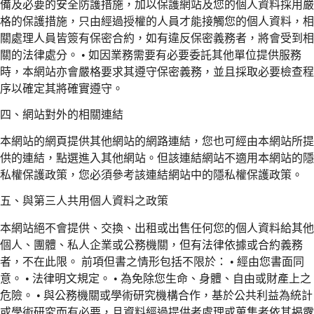
備及必要的安全防護措施，加以保護網站及您的個人資料採用嚴
格的保護措施，只由經過授權的人員才能接觸您的個人資料，相
關處理人員皆簽有保密合約，如有違反保密義務者，將會受到相
關的法律處分。 • 如因業務需要有必要委託其他單位提供服務
時，本網站亦會嚴格要求其遵守保密義務，並且採取必要檢查程
序以確定其將確實遵守。
四、網站對外的相關連結
本網站的網頁提供其他網站的網路連結，您也可經由本網站所提
供的連結，點選進入其他網站。但該連結網站不適用本網站的隱
私權保護政策，您必須參考該連結網站中的隱私權保護政策。
五、與第三人共用個人資料之政策
本網站絕不會提供、交換、出租或出售任何您的個人資料給其他
個人、團體、私人企業或公務機關，但有法律依據或合約義務
者，不在此限。 前項但書之情形包括不限於： • 經由您書面同
意。 • 法律明文規定。 • 為免除您生命、身體、自由或財產上之
危險。 • 與公務機關或學術研究機構合作，基於公共利益為統計
或學術研究而有必要，且資料經過提供者處理或蒐集者依其揭露