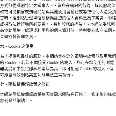
方式無從識別特定之當事人。 • 當您在網站的行為，違反服務條
款或可能損害或妨礙網站與其他使用者權益或導致任何人遭受損
害時，經網站管理單位研析揭露您的個人資料是為了辨識、聯絡
或採取法律行動所必要者。 • 有利於您的權益。 • 本網站委託廠
商協助蒐集、處理或利用您的個人資料時，將對委外廠商或個人
善盡監督管理之責。
六、Cookie 之使用
為了提供您最佳的服務，本網站會在您的電腦中放置並取用我們
的 Cookie，若您不願接受 Cookie 的寫入，您可在您使用的瀏覽
器功能項中設定隱私權等級為高，即可拒絕 Cookie 的寫入，但
可能會導致網站某些功能無法正常執行。
七、隱私權保護政策之修正
本網站隱私權保護政策將因應需求隨時進行修正，修正後的條款
將刊登於網站上。