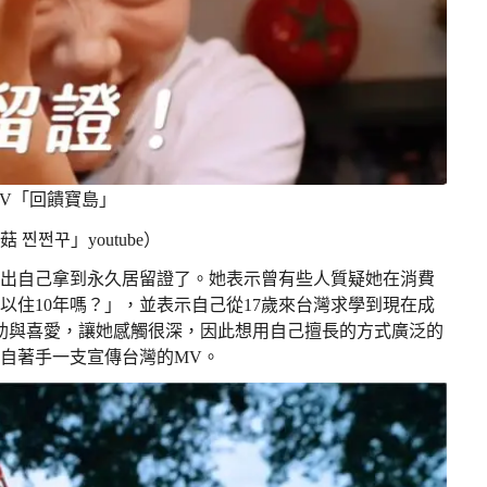
V「回饋寶島」
쩐꾸」youtube）
曬出自己拿到永久居留證了。她表示曾有些人質疑她在消費
住10年嗎？」，並表示自己從17歲來台灣求學到現在成
們的幫助與喜愛，讓她感觸很深，因此想用自己擅長的方式廣泛的
自著手一支宣傳台灣的MV。