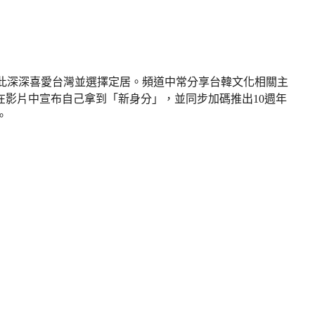
，從此深深喜愛台灣並選擇定居。頻道中常分享台韓文化相關主
在影片中宣布自己拿到「新身分」，並同步加碼推出10週年
。