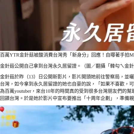
百萬YTR金針菇被酸消費台灣秀「新身分」回應！自曝著手拍M
金針菇公開自己拿到台灣永久居留證。（圖／翻攝「韓勾ㄟ金針菇 찐
金針菇於昨（13）日公開新影片，影片開頭她前往警察局，並
台灣，如今拿到永久居留證的她也自豪的說，「如果不喜歡，可以
為百萬youtuber，來台10年的時間真的受到很多台灣朋友
回饋台灣。於是她於影片中宣布要推出「十周年企劃」，準備親